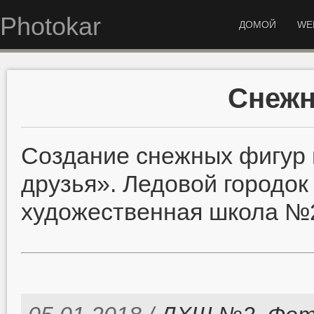
Photokar
ДОМОЙ
WE
Снеж
Создание снежных фигур 
друзья». Ледовой городок
художественная школа №