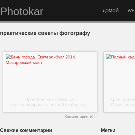
Photokar
ДОМОЙ
WE
практические советы фотографу
Практический совет. Как
Кроп или не
фотографировать ночной фейерверк.
Стоит ли п
Комментарии: (0)
Свежие комментарии
Метки