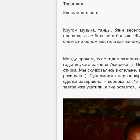
Тринидад.
Здесь много чего…
Кругом музыка, танцы, блин весел
нравилась все больше и больше. Жил
сидеть на одном месте, а как миниму
Между прочем, тут с гидом затарили
годы «сухого закона» Америки :). 
стирка. Мы скучковались в спальне, 
разинули :). Супермаркет нервно ку
сделка завершена – коробка за 75 
завтра уже укатили, а гид остается…