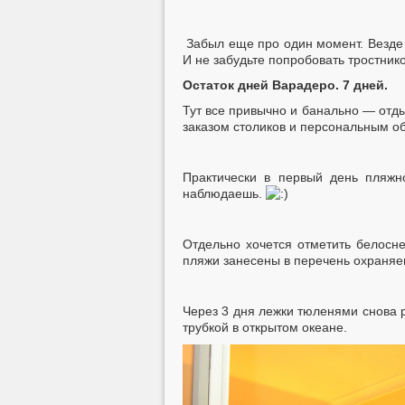
Забыл еще про один момент. Везде и
И не забудьте попробовать тростник
Остаток дней Варадеро. 7 дней.
Тут все привычно и банально — отдых
заказом столиков и персональным об
Практически в первый день пляжн
наблюдаешь.
Отдельно хочется отметить белосн
пляжи занесены в перечень охраня
Через 3 дня лежки тюленями снова р
трубкой в открытом океане.