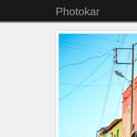
Photokar