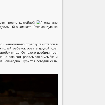
еется после коктейлей
она мне
 отдельный в комнате. Рекомендую не
ло» напоминало стрелку гангстеров в
 голый ребенок орет, в другой идет
оробок сигар! От такого изобилия рот
ряюще покивал, расплылся в улыбке и
м невыгодно. Туристы сегодня есть,