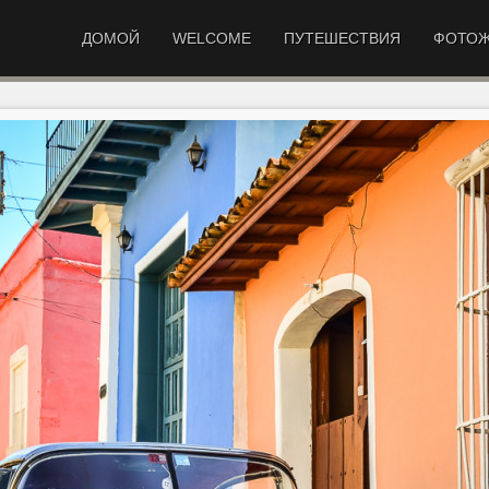
ДОМОЙ
WELCOME
ПУТЕШЕСТВИЯ
ФОТОЖ