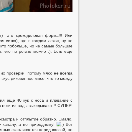
) -это крокодиловая ферма!!! Или
я сетка), где в каждом лежит, ну не
, кто побольше, но не самые большие
, его потрогать можно :). Есть еще
их проверки, потому мясо не всегда
 вкус диковинное мясо, что-то между
ния еще 40 кук с носа и плавание с
а ноги из воды выкидывают!!! СУПЕР!
просмотра и отплытие обратно….мало.
у каналу, а по природному!
Вот
стных скапливается перед кассой, но