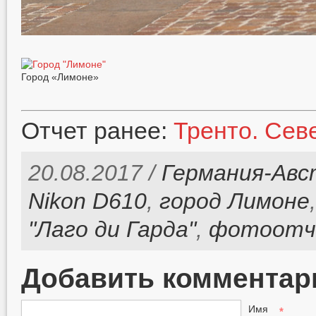
Город «Лимоне»
Отчет ранее:
Тренто. Сев
20.08.2017 /
Германия-Ав
Nikon D610
,
город Лимоне
"Лаго ди Гарда"
,
фотоот
Добавить комментар
Имя
*