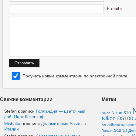
E-mail
*
Получать новые комментарии по электронной почте.
Свежие комментарии
Метки
Stefan к записи
Голландия — цветочный
Nikon 610
Nikon
рай. Парк Кёкенхоф.
Nikon D5100
Mishakar
к записи
Доломитовые Альпы в
Альпийские луга фот
Италии
Ден
Греция
ДХШ №2