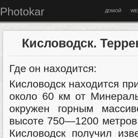
Photokar
ДОМОЙ
WE
Кисловодск. Терре
Где он находится:
Кисловодск находится при
около 60 км от Минераль
окружен горным массив
высоте
750—1200 метров 
Кисловодск получил изв