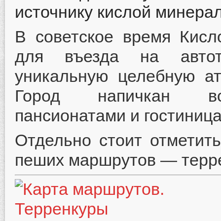
источнику кислой минера
В советское время Кисл
для въезда на автотр
уникальную целебную ат
Город напичкан все
пансионатами и гостиниц
Отдельно стоит отметит
пеших маршрутов — терр