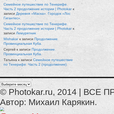
Семейное путешествие по Тенерифе.
Часть 2 продолжение истории | Photokar
к
записи
Деревня «Маска». Городок «Лос
Гигантес».
Семейное путешествие по Тенерифе.
Часть 2 продолжение истории | Photokar
к
записи
Лемурятник
Mishakar
к записи
Продолжение.
Провинциальная Куба.
Сергей к записи
Продолжение.
Провинциальная Куба.
Татьяна к записи
Семейное путешествие
по Тенерифе. Часть 2 (продолжение).
© Photokar.ru, 2014 | ВС
Автор: Михаил Карякин.