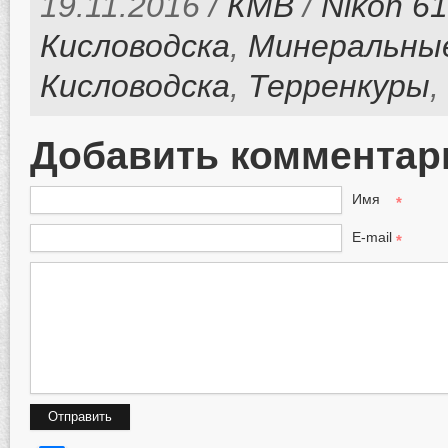
19.11.2016 /
КМВ
/
Nikon 6
Кисловодска
,
Минеральны
Кисловодска
,
Терренкуры
,
Добавить комментар
Имя
*
E-mail
*